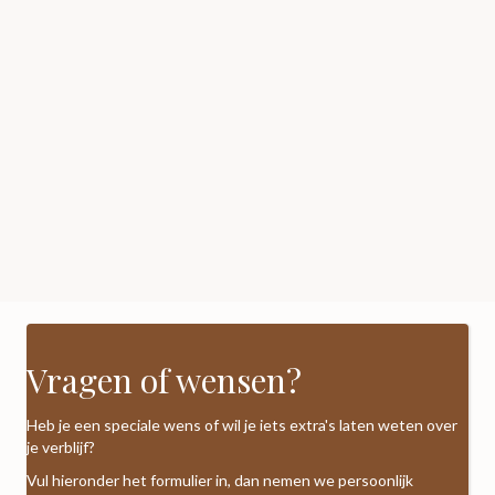
De eenpersoonskamer is kleiner van formaat, maar heeft dezelfde
voorzieningen als de tweepersoonskamers. Ideaal voor gasten die
alleen reizen, maar toch comfortabel willen verblijven.
1 eenpersoonsbed
Eigen badkamer met douche en toilet
Televisie en gratis wifi
Föhn
BEKIJK BESCHIKBAARHEID
Vragen of wensen?
Heb je een speciale wens of wil je iets extra's laten weten over
je verblijf?
Vul hieronder het formulier in, dan nemen we persoonlijk