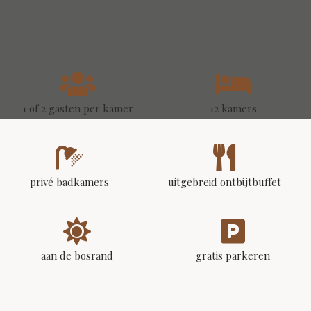
1 of 2 gasten per kamer
12 kamers
privé badkamers
uitgebreid ontbijtbuffet
aan de bosrand
gratis parkeren