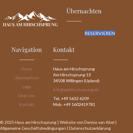
Übernachten
RESERVIEREN
Navigation
Kontakt
Home
Haus am Hirschsprung
Am Hirschsprung 13
Übernachten
34508 Willingen (Upland)
Lage
info@amhirschsprung.de
Über uns
Tel. +49 5632 6209
Kontakt
Mob. +49 1602419781
© 2025 Haus am Hirschsprung |
Website von Denise van Abel
|
Allgemeine Geschäftsbedingungen
|
Datenschutzerklärung